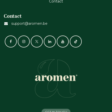
Cont​act
Contact
support@aromen.be