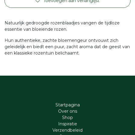
Toevoegen aan verlanglijst
Natuurlijk gedroogde rozenblaadjes vangen de tijdloze
essentie van bloeiende rozen.
Hun authentieke, zachte bloemengeur ontvouwt zich
geleidelijk en biedt een puur, zacht aroma dat de geest van
een klassieke rozentuin belichaamt.
Startpagina
Ove​r​ ons
Shop
Inspiratie
Verzendbeleid