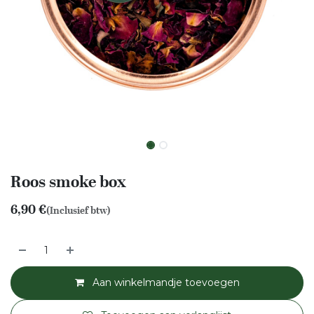
Roos smoke box
6,90
€
(Inclusief btw)
Aan winkelmandje toevoegen