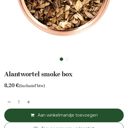
Alantwortel smoke box
8,20
€
(Inclusief btw)
Aan winkelmandje toevoegen