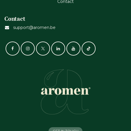
Cont​act
Contact
support@aromen.be