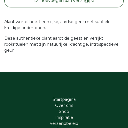
Toevoegen aan verlanglijst
Alant wortel heeft een rijke, aardse geur met subtiele
kruidige ondertonen.
Deze authentieke plant aardt de geest en verrijkt
rookrituelen met zijn natuurlijke, krachtige, introspectieve
geur.
Startpagina
Ove​r​ ons
Shop
Inspiratie
Verzendbeleid