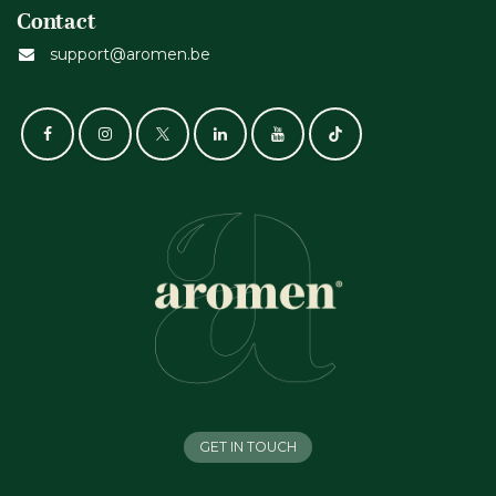
Contact
support@aromen.be
GET IN TOUCH