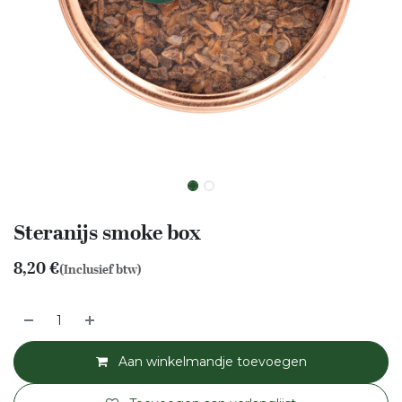
Steranijs smoke box
8,20
€
(Inclusief btw)
Aan winkelmandje toevoegen