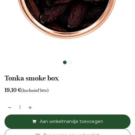
Tonka smoke box
19,10
€
(Inclusief btw)
Aan winkelmandje toevoegen