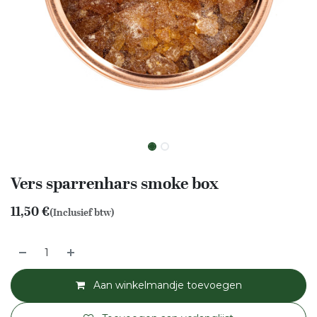
Vers sparrenhars smoke box
11,50
€
(Inclusief btw)
Aan winkelmandje toevoegen