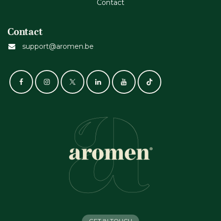
Cont​act
Contact
support@aromen.be