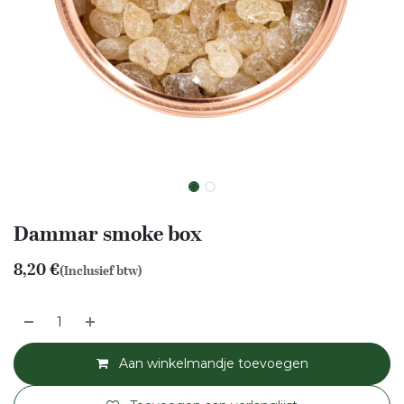
Dammar smoke box
8,20
€
(Inclusief btw)
Aan winkelmandje toevoegen