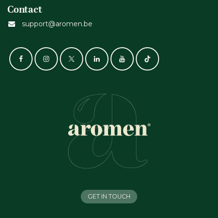
Contact
support@aromen.be
GET IN TOUCH