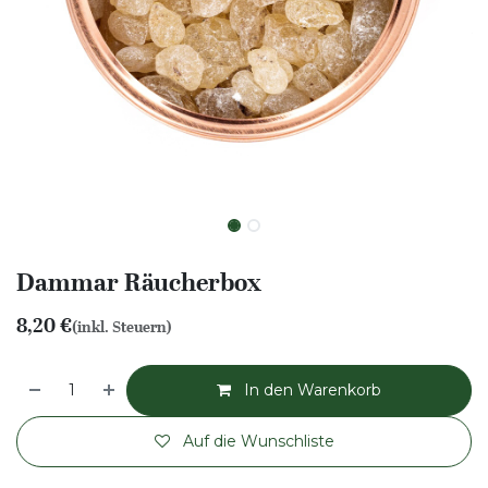
Dammar Räucherbox
8,20
€
(inkl. Steuern)
In den Warenkorb
Auf die Wunschliste