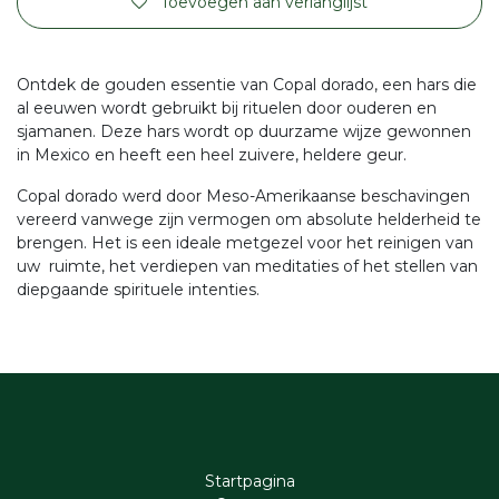
Toevoegen aan verlanglijst
Ontdek de gouden essentie van Copal dorado, een hars die
al eeuwen wordt gebruikt bij rituelen door ouderen en
sjamanen. Deze hars wordt op duurzame wijze gewonnen
in Mexico en heeft een heel zuivere, heldere geur.
Copal dorado werd door Meso-Amerikaanse beschavingen
vereerd vanwege zijn vermogen om absolute helderheid te
brengen. Het is een ideale metgezel voor het reinigen van
uw ruimte, het verdiepen van meditaties of het stellen van
diepgaande spirituele intenties.
Startpagina