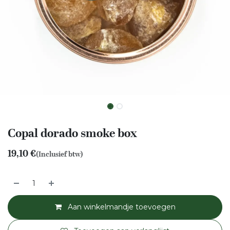
Copal dorado smoke box
19,10
€
(Inclusief btw)
Aan winkelmandje toevoegen