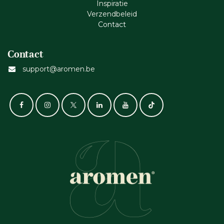
Inspiratie
Verzendbeleid
Cont​act
Contact
support@aromen.be