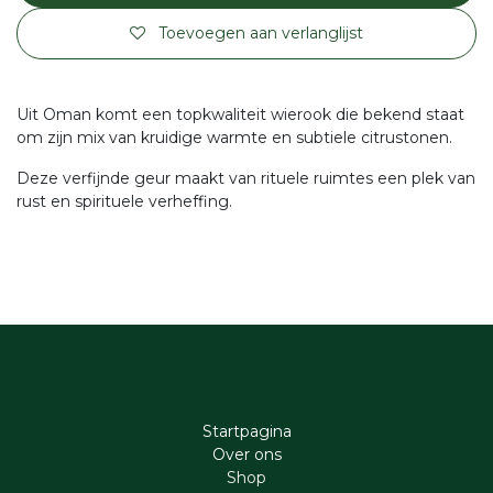
Toevoegen aan verlanglijst
Uit Oman komt een topkwaliteit wierook die bekend staat
om zijn mix van kruidige warmte en subtiele citrustonen.
Deze verfijnde geur maakt van rituele ruimtes een plek van
rust en spirituele verheffing.
Startpagina
Ove​r​ ons
Shop