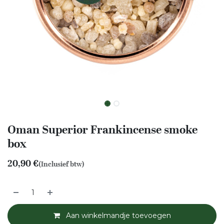
Oman Superior Frankincense smoke
box
20,90
€
(Inclusief btw)
Aan winkelmandje toevoegen