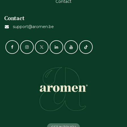
Cont​act
Contact
support@aromen.be