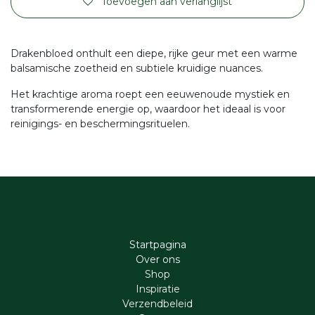
Toevoegen aan verlanglijst
Drakenbloed onthult een diepe, rijke geur met een warme
balsamische zoetheid en subtiele kruidige nuances.
Het krachtige aroma roept een eeuwenoude mystiek en
transformerende energie op, waardoor het ideaal is voor
reinigings- en beschermingsrituelen.
Startpagina
Ove​r​ ons
Shop
Inspiratie
Verzendbeleid