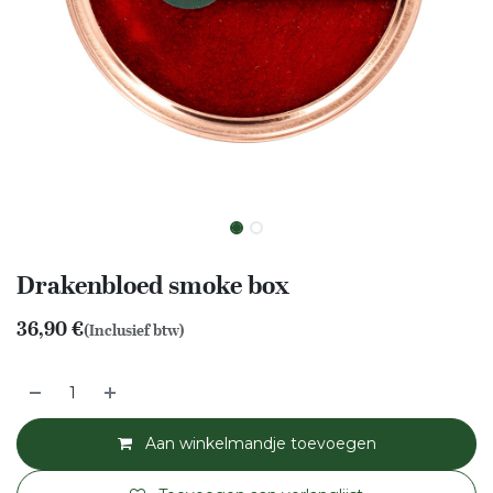
Drakenbloed smoke box
36,90
€
(Inclusief btw)
Aan winkelmandje toevoegen