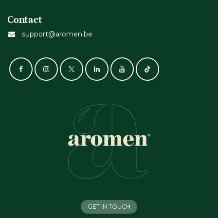
Contact
support@aromen.be
GET IN TOUCH