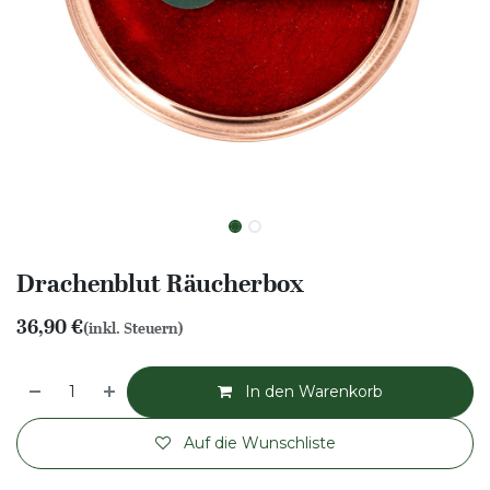
Drachenblut Räucherbox
36,90
€
(inkl. Steuern)
In den Warenkorb
Auf die Wunschliste