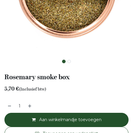
Rosemary smoke box
5,70
€
(Inclusief btw)
Aan winkelmandje toevoegen