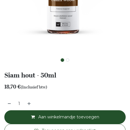
Siam hout - 50ml
18,70
€
(Inclusief btw)
Aan winkelmandje toevoegen