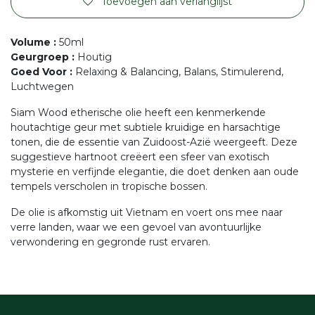
Toevoegen aan verlanglijst
Volume
:
50ml
Geurgroep
:
Houtig
Goed Voor
:
Relaxing & Balancing, Balans, Stimulerend,
Luchtwegen
Siam Wood etherische olie heeft een kenmerkende
houtachtige geur met subtiele kruidige en harsachtige
tonen, die de essentie van Zuidoost-Azië weergeeft. Deze
suggestieve hartnoot creëert een sfeer van exotisch
mysterie en verfijnde elegantie, die doet denken aan oude
tempels verscholen in tropische bossen.
De olie is afkomstig uit Vietnam en voert ons mee naar
verre landen, waar we een gevoel van avontuurlijke
verwondering en gegronde rust ervaren.