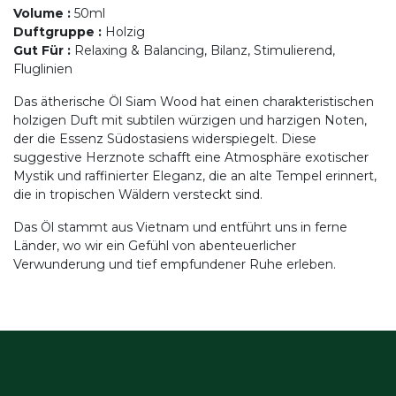
Volume
:
50ml
Duftgruppe
:
Holzig
Gut Für
:
Relaxing & Balancing, Bilanz, Stimulierend,
Fluglinien
Das ätherische Öl Siam Wood hat einen charakteristischen
holzigen Duft mit subtilen würzigen und harzigen Noten,
der die Essenz Südostasiens widerspiegelt. Diese
suggestive Herznote schafft eine Atmosphäre exotischer
Mystik und raffinierter Eleganz, die an alte Tempel erinnert,
die in tropischen Wäldern versteckt sind.
Das Öl stammt aus Vietnam und entführt uns in ferne
Länder, wo wir ein Gefühl von abenteuerlicher
Verwunderung und tief empfundener Ruhe erleben.