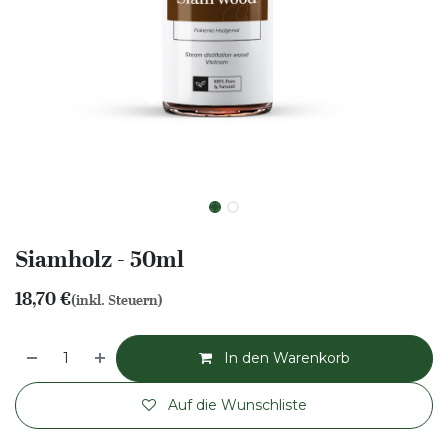
Siamholz - 50ml
18,70
€
(inkl. Steuern)
In den Warenkorb
Auf die Wunschliste