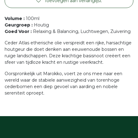
Toevoegen aan verlanglijst
Volume
:
100ml
Geurgroep
:
Houtig
Goed Voor
:
Relaxing & Balancing, Luchtwegen, Zuivering
Ceder Atlas etherische olie verspreidt een rijke, harsachtige
houtgeur die doet denken aan eeuwenoude bossen en
ruige landschappen. Deze krachtige basisnoot creëert een
sfeer van tijdloze kracht en rustige veerkracht.
Oorspronkelijk uit Marokko, voert ze ons mee naar een
wereld waar de stabiele aanwezigheid van torenhoge
cederbomen een diep gevoel van aarding en nobele
sereniteit oproept.