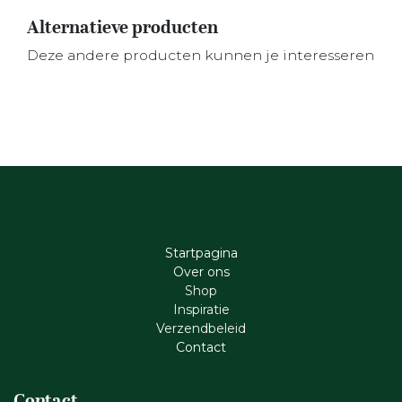
Alternatieve producten
Deze andere producten kunnen je interesseren
Startpagina
Ove​r​ ons
Shop
Inspiratie
Verzendbeleid
Cont​act
Contact