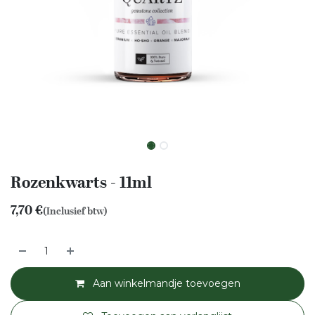
Rozenkwarts - 11ml
7,70
€
(Inclusief btw)
Aan winkelmandje toevoegen