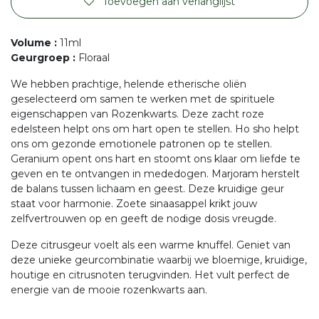
Toevoegen aan verlanglijst
Volume
:
11ml
Geurgroep
:
Floraal
We hebben prachtige, helende etherische oliën
geselecteerd om samen te werken met de spirituele
eigenschappen van Rozenkwarts. Deze zacht roze
edelsteen helpt ons om hart open te stellen. Ho sho helpt
ons om gezonde emotionele patronen op te stellen.
Geranium opent ons hart en stoomt ons klaar om liefde te
geven en te ontvangen in mededogen. Marjoram herstelt
de balans tussen lichaam en geest. Deze kruidige geur
staat voor harmonie. Zoete sinaasappel krikt jouw
zelfvertrouwen op en geeft de nodige dosis vreugde.
Deze citrusgeur voelt als een warme knuffel. Geniet van
deze unieke geurcombinatie waarbij we bloemige, kruidige,
houtige en citrusnoten terugvinden. Het vult perfect de
energie van de mooie rozenkwarts aan.