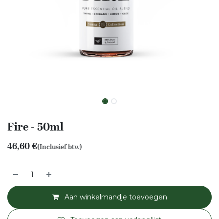
Fire - 50ml
46,60
€
(Inclusief btw)
Aan winkelmandje toevoegen