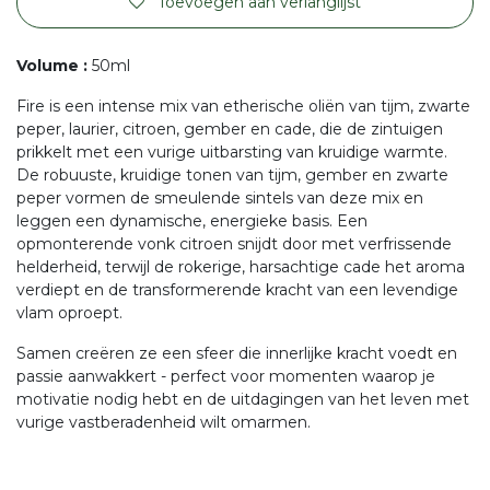
Toevoegen aan verlanglijst
Volume
:
50ml
Fire is een intense mix van etherische oliën van tijm, zwarte
peper, laurier, citroen, gember en cade, die de zintuigen
prikkelt met een vurige uitbarsting van kruidige warmte.
De robuuste, kruidige tonen van tijm, gember en zwarte
peper vormen de smeulende sintels van deze mix en
leggen een dynamische, energieke basis. Een
opmonterende vonk citroen snijdt door met verfrissende
helderheid, terwijl de rokerige, harsachtige cade het aroma
verdiept en de transformerende kracht van een levendige
vlam oproept.
Samen creëren ze een sfeer die innerlijke kracht voedt en
passie aanwakkert - perfect voor momenten waarop je
motivatie nodig hebt en de uitdagingen van het leven met
vurige vastberadenheid wilt omarmen.