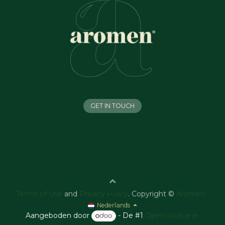
GET IN TOUCH
Terms of Use
and
Privacy Policy
. Copyright ©
Aromen
Nederlands
Aangeboden door
- De #1
Open source e-