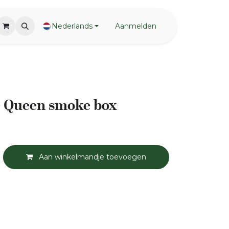
Nederlands
Aanmelden
e Queen smoke box
Aan winkelmandje toevoegen