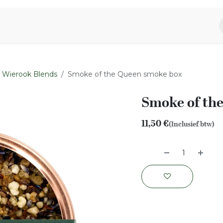
piratie
Aromen Familie
Wierook Blends
Smoke of the Queen smoke box
Smoke of th
11,50
€
(Inclusief btw)