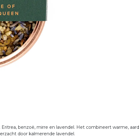
 Eritrea, benzoë, mirre en lavendel. Het combineert warme, aar
erzacht door kalmerende lavendel.