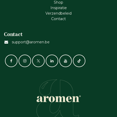
Shop
Inspiratie
Verzendbeleid
Cont​act
Contact
support@aromen.be