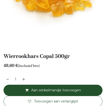
Wierrookhars Copal 500gr
49,60
€
(Inclusief btw)
Aan winkelmandje toevoegen
Toevoegen aan verlanglijst