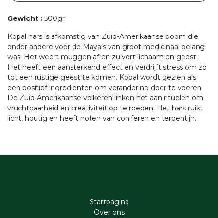
Gewicht
:
500gr
Kopal hars is afkomstig van Zuid-Amerikaanse boom die
onder andere voor de Maya’s van groot medicinaal belang
was. Het weert muggen af en zuivert lichaam en geest.
Het heeft een aansterkend effect en verdrijft stress om zo
tot een rustige geest te komen. Kopal wordt gezien als
een positief ingrediënten om verandering door te voeren.
De Zuid-Amerikaanse volkeren linken het aan rituelen om
vruchtbaarheid en creativiteit op te roepen. Het hars ruikt
licht, houtig en heeft noten van coniferen en terpentijn.
Startpagina
Ove​r​ ons