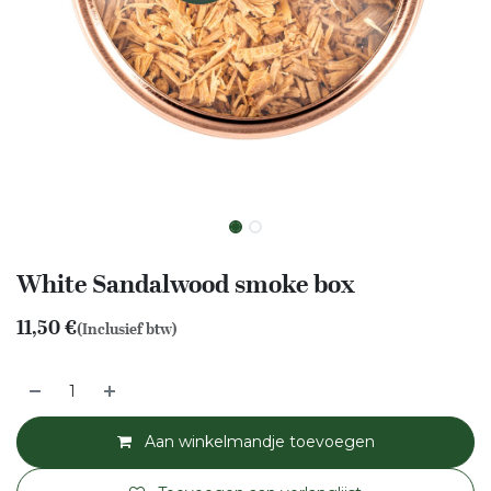
White Sandalwood smoke box
11,50
€
(Inclusief btw)
Aan winkelmandje toevoegen