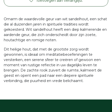
Toevoegen aan verlanglijst
Omarm de waardevolle geur van wit sandelhout, een schat
die al duizenden jaren in spirituele tradities wordt
gekoesterd. Wit sandelhout heeft een diep kalmerende en
aardende geur, die zich onderscheidt door zijn zoete,
houtachtige en romige noten.
Dit heilige hout, dat met de grootste zorg wordt
gewonnen, is ideaal om meditatiebeoefeningen te
versterken, een serene sfeer te creëren of gewoon een
moment van rustige reflectie in uw dagelijks leven te
brengen. De zachte rook zuivert de ruimte, kalmeert de
geest en opent een pad naar een diepere spirituele
verbinding, die puurheid en vrede belichaamt.