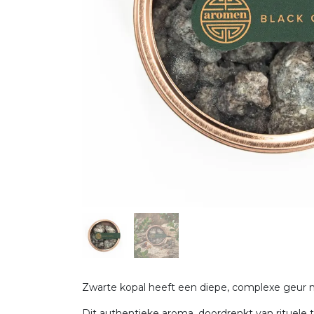
Zwarte kopal heeft een diepe, complexe geur m
Dit authentieke aroma, doordrenkt van rituele 