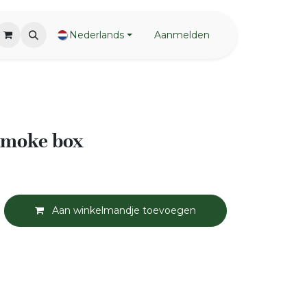
Nederlands
Aanmelden
smoke box
Aan winkelmandje toevoegen