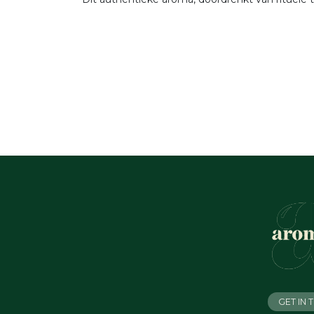
GET IN