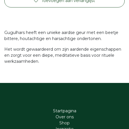
Toevoegen aan verlanglijst
Gugulhars heeft een unieke aardse geur met een beetje
bittere, houtachtige en harsachtige ondertonen.
Het wordt gewaardeerd om zijn aardende eigenschappen
en zorgt voor een diepe, meditatieve basis voor rituele
werkzaamheden.
Startpagina
Ove​r​ ons
Shop