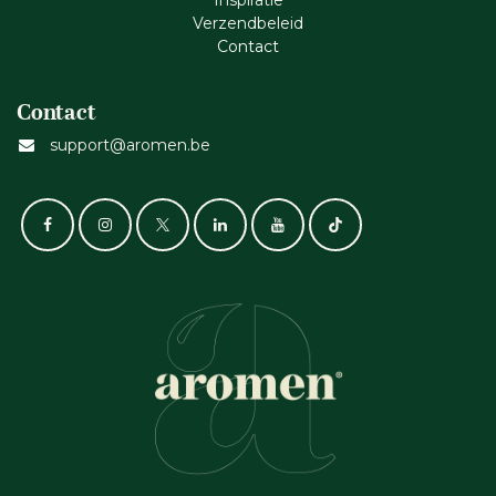
Inspiratie
Verzendbeleid
Cont​act
Contact
support@aromen.be