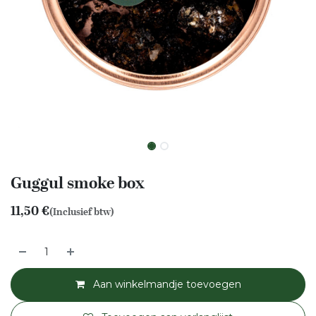
Guggul smoke box
11,50
€
(Inclusief btw)
Aan winkelmandje toevoegen