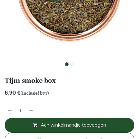
Tijm smoke box
6,90
€
(Inclusief btw)
Aan winkelmandje toevoegen