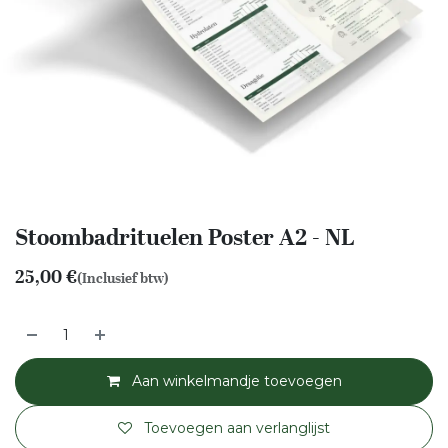
Stoombadrituelen Poster A2 - NL
25,00
€
(Inclusief btw)
Aan winkelmandje toevoegen
Toevoegen aan verlanglijst