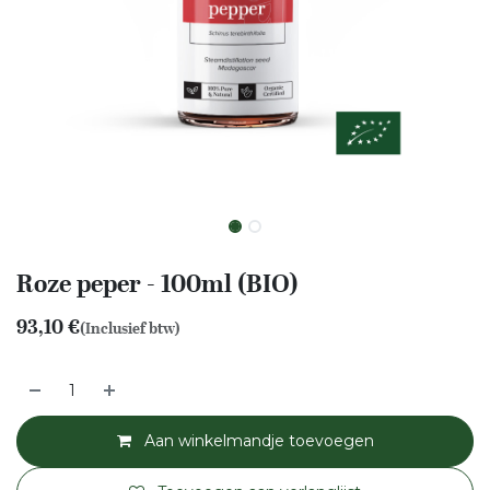
Roze peper - 100ml (BIO)
93,10
€
(Inclusief btw)
Aan winkelmandje toevoegen