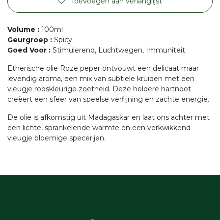
Toevoegen aan verlanglijst
Volume
:
100ml
Geurgroep
:
Spicy
Goed Voor
:
Stimulerend, Luchtwegen, Immuniteit
Etherische olie Roze peper ontvouwt een delicaat maar
levendig aroma, een mix van subtiele kruiden met een
vleugje rooskleurige zoetheid. Deze heldere hartnoot
creëert een sfeer van speelse verfijning en zachte energie.
De olie is afkomstig uit Madagaskar en laat ons achter met
een lichte, sprankelende warmte en een verkwikkend
vleugje bloemige specerijen.