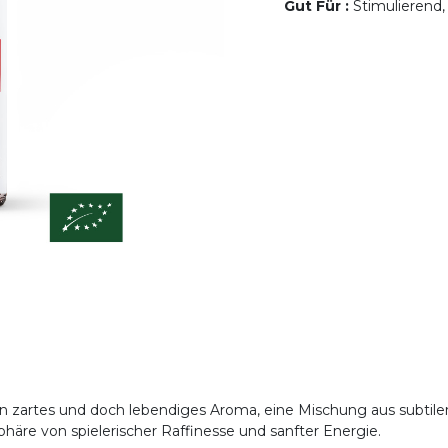
Gut Für
:
Stimulierend,
ein zartes und doch lebendiges Aroma, eine Mischung aus subti
häre von spielerischer Raffinesse und sanfter Energie.