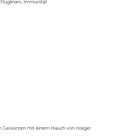
 Fluglinien, Immunität
len Gewürzen mit einem Hauch von rosiger