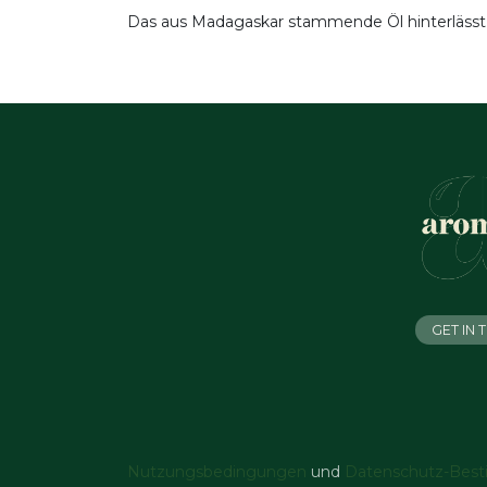
Das aus Madagaskar stammende Öl hinterlässt
GET IN
Nutzungsbedingungen
und
Datenschutz-Bes