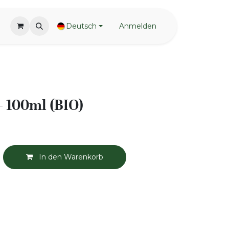
Deutsch
Anmelden
- 100ml (BIO)
In den Warenkorb