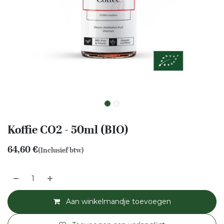
Koffie CO2 - 50ml (BIO)
64,60
€
(Inclusief btw)
Aan winkelmandje toevoegen