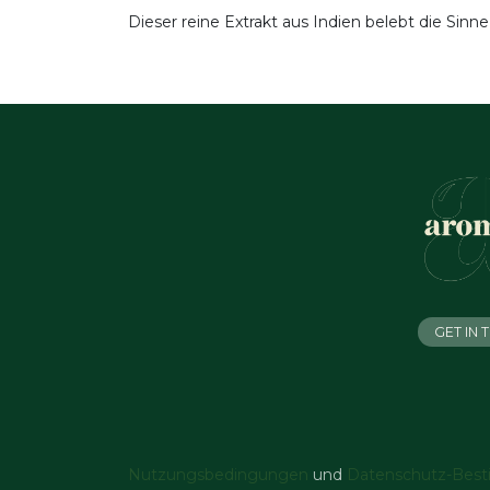
Dieser reine Extrakt aus Indien belebt die Sinn
GET IN
Nutzungsbedingungen
und
Datenschutz-Bes