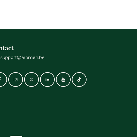
ntact
support@aromen.be