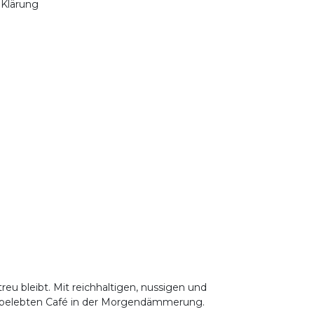
 Klärung
eu bleibt. Mit reichhaltigen, nussigen und
em belebten Café in der Morgendämmerung.