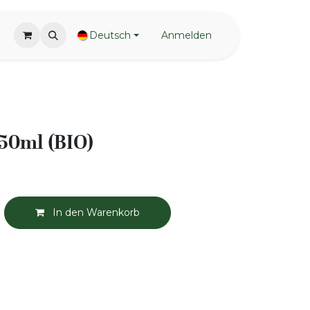
Deutsch
Anmelden
 50ml (BIO)
In den Warenkorb