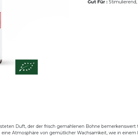
Gut Für
:
Stimulierend,
erösteten Duft, der der frisch gemahlenen Bohne bemerkenswert tr
note eine Atmosphäre von gemütlicher Wachsamkeit, wie in ein