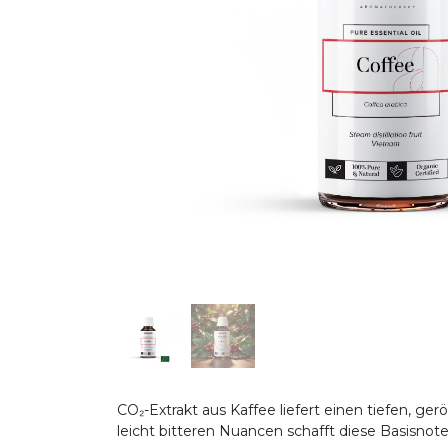
CO₂-Extrakt aus Kaffee liefert einen tiefen, g
leicht bitteren Nuancen schafft diese Basis