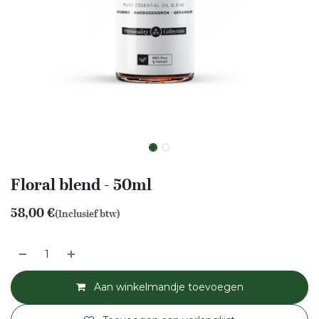
Floral blend - 50ml
58,00
€
(Inclusief btw)
Aan winkelmandje toevoegen