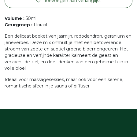
Toevoegen aan verlanglijst
Volume
:
50ml
Geurgroep
:
Floraal
Een delicaat boeket van jasmijn, rododendron, geranium en
jeneverbes. Deze mix omhult je met een betoverende
stroom van zoete en subtiel groene bloemengeuren. Het
gracieuze en verfijnde karakter kalmeert de geest en
verzacht de ziel, en doet denken aan een geheime tuin in
volle bloei.
Ideaal voor massagesessies, maar ook voor een serene,
romantische sfeer in je sauna of diffuser.