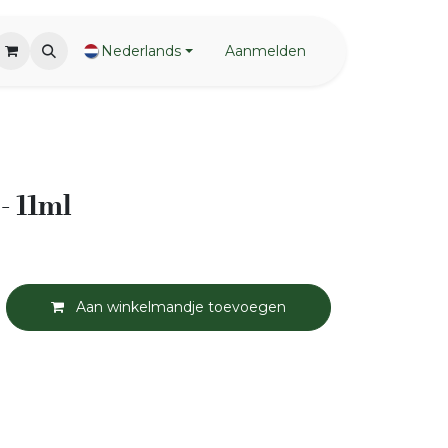
Nederlands
Aanmelden
- 11ml
Aan winkelmandje toevoegen