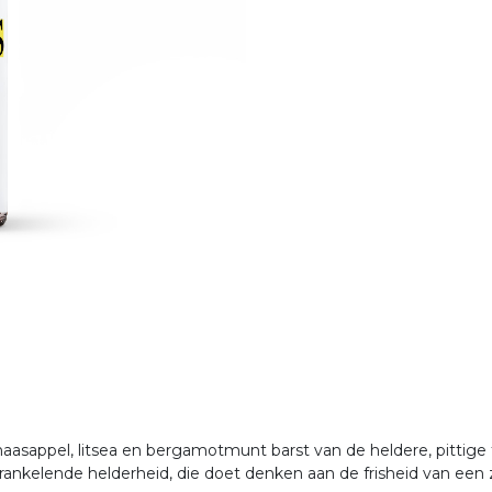
naasappel, litsea en bergamotmunt barst van de heldere, pittige
rankelende helderheid, die doet denken aan de frisheid van ee