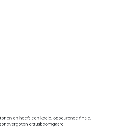
 tonen en heeft een koele, opbeurende finale.
n zonovergoten citrusboomgaard.