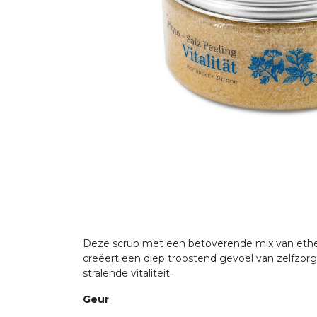
Deze scrub met een betoverende mix van etheri
creëert een diep troostend gevoel van zelfzorg,
stralende vitaliteit.
Geur