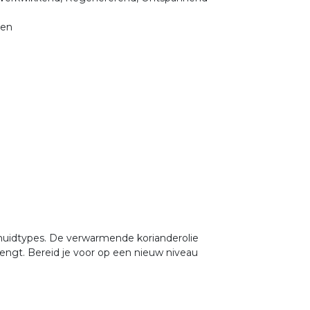
pen
 huidtypes. De verwarmende korianderolie
brengt. Bereid je voor op een nieuw niveau