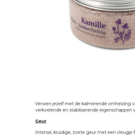
Verwen jezelf met de kalmerende omhelzing van
verkoelende en stabiliserende eigenschappen van
Geur
Intense, kruidige, zoete geur met een vleugje fr