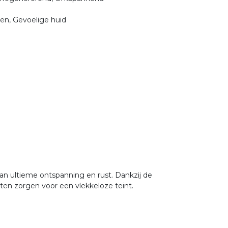
pen, Gevoelige huid
n ultieme ontspanning en rust. Dankzij de
nten zorgen voor een vlekkeloze teint.