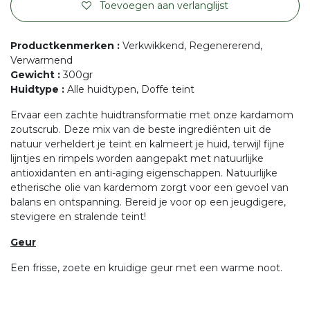
Toevoegen aan verlanglijst
Productkenmerken
:
Verkwikkend, Regenererend,
Verwarmend
Gewicht
:
300gr
Huidtype
:
Alle huidtypen, Doffe teint
Ervaar een zachte huidtransformatie met onze kardamom
zoutscrub. Deze mix van de beste ingrediënten uit de
natuur verheldert je teint en kalmeert je huid, terwijl fijne
lijntjes en rimpels worden aangepakt met natuurlijke
antioxidanten en anti-aging eigenschappen. Natuurlijke
etherische olie van kardemom zorgt voor een gevoel van
balans en ontspanning. Bereid je voor op een jeugdigere,
stevigere en stralende teint!
Geur
Een frisse, zoete en kruidige geur met een warme noot.