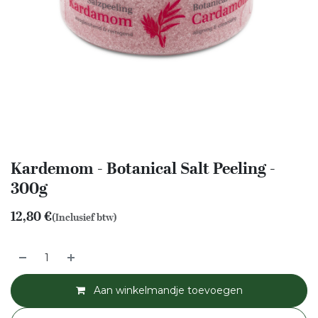
Kardemom - Botanical Salt Peeling -
300g
12,80
€
(Inclusief btw)
Aan winkelmandje toevoegen