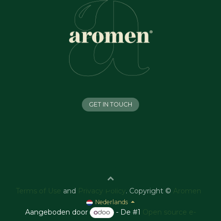
GET IN TOUCH
Terms of Use
and
Privacy Policy
. Copyright ©
Aromen
Nederlands
Aangeboden door
- De #1
Open source e-