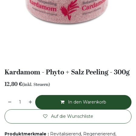
Kardamom - Phyto + Salz Peeling - 300g
12,80
€
(inkl. Steuern)
In den Warenkorb
Auf die Wunschliste
Produktmerkmale
:
Revitalisierend, Regenerierend,