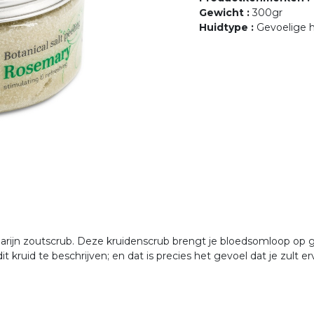
Gewicht
:
300gr
Huidtype
:
Gevoelige h
arijn zoutscrub. Deze kruidenscrub brengt je bloedsomloop op
 kruid te beschrijven; en dat is precies het gevoel dat je zult e