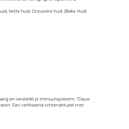
uid, Vette huid, Onzuivere huid, Bleke Huid
 gang en versterkt je immuunsysteem. "Dauw
rvaren. Een verfrissend ochtendritueel met