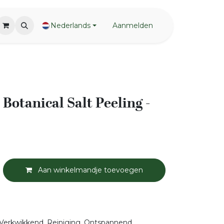
Nederlands
Aanmelden
Botanical Salt Peeling -
Aan winkelmandje toevoegen
Verkwikkend, Reiniging, Ontspannend