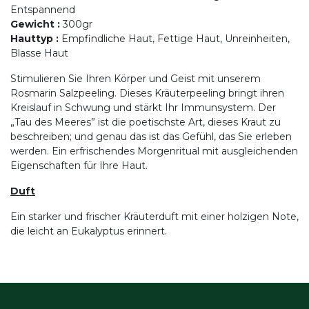
Entspannend
Gewicht
:
300gr
Hauttyp
:
Empfindliche Haut, Fettige Haut, Unreinheiten,
Blasse Haut
Stimulieren Sie Ihren Körper und Geist mit unserem
Rosmarin Salzpeeling. Dieses Kräuterpeeling bringt ihren
Kreislauf in Schwung und stärkt Ihr Immunsystem. Der
„Tau des Meeres” ist die poetischste Art, dieses Kraut zu
beschreiben; und genau das ist das Gefühl, das Sie erleben
werden. Ein erfrischendes Morgenritual mit ausgleichenden
Eigenschaften für Ihre Haut.
Duft
Ein starker und frischer Kräuterduft mit einer holzigen Note,
die leicht an Eukalyptus erinnert.