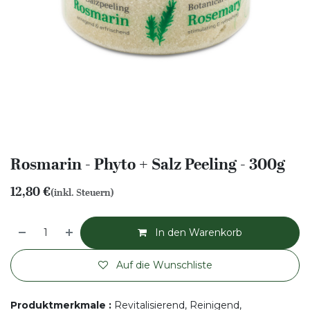
Rosmarin - Phyto + Salz Peeling - 300g
12,80
€
(inkl. Steuern)
In den Warenkorb
Auf die Wunschliste
Produktmerkmale
:
Revitalisierend, Reinigend,