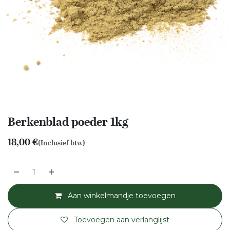
Berkenblad poeder 1kg
18,00
€
(Inclusief btw)
Aan winkelmandje toevoegen
Toevoegen aan verlanglijst