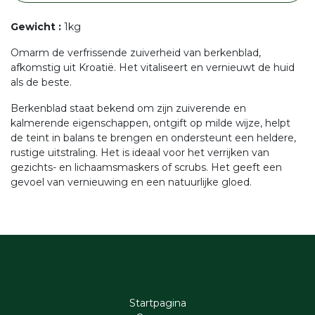
Gewicht
:
1kg
Omarm de verfrissende zuiverheid van berkenblad,
afkomstig uit Kroatië. Het vitaliseert en vernieuwt de huid
als de beste.
Berkenblad staat bekend om zijn zuiverende en
kalmerende eigenschappen, ontgift op milde wijze, helpt
de teint in balans te brengen en ondersteunt een heldere,
rustige uitstraling. Het is ideaal voor het verrijken van
gezichts- en lichaamsmaskers of scrubs. Het geeft een
gevoel van vernieuwing en een natuurlijke gloed.
Startpagina