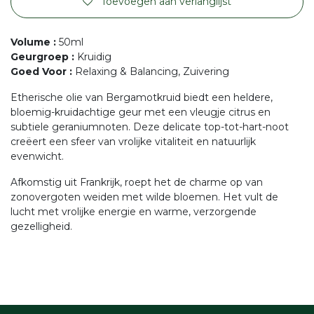
Toevoegen aan verlanglijst
Volume
:
50ml
Geurgroep
:
Kruidig
Goed Voor
:
Relaxing & Balancing, Zuivering
Etherische olie van Bergamotkruid biedt een heldere,
bloemig-kruidachtige geur met een vleugje citrus en
subtiele geraniumnoten. Deze delicate top-tot-hart-noot
creëert een sfeer van vrolijke vitaliteit en natuurlijk
evenwicht.
Afkomstig uit Frankrijk, roept het de charme op van
zonovergoten weiden met wilde bloemen. Het vult de
lucht met vrolijke energie en warme, verzorgende
gezelligheid.