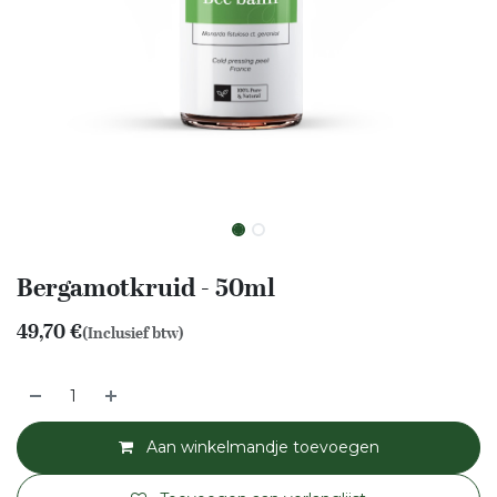
Bergamotkruid - 50ml
49,70
€
(Inclusief btw)
Aan winkelmandje toevoegen