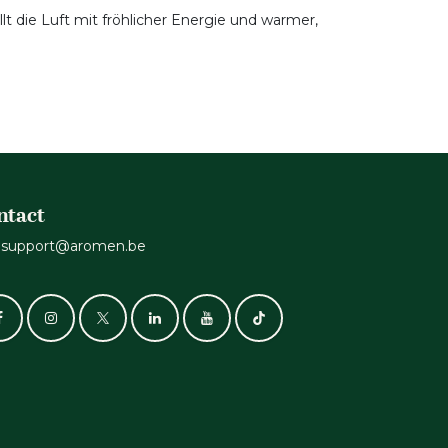
 die Luft mit fröhlicher Energie und warmer,
ntact
support@aromen.be