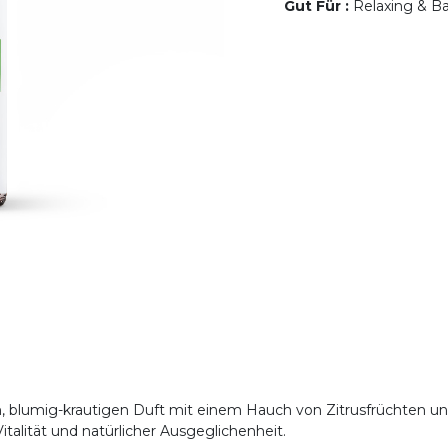
Gut Für
:
Relaxing & Ba
n, blumig-krautigen Duft mit einem Hauch von Zitrusfrüchten un
talität und natürlicher Ausgeglichenheit.