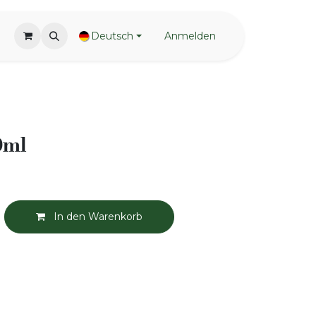
Deutsch
Anmelden
0ml
In den Warenkorb