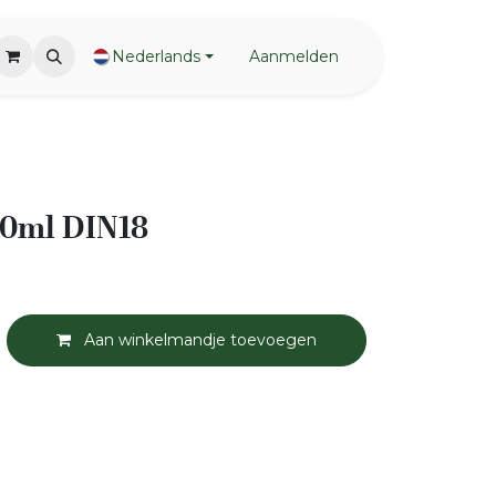
Nederlands
Aanmelden
00ml DIN18
Aan winkelmandje toevoegen