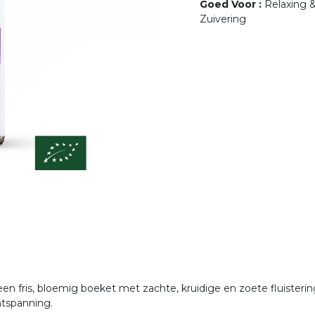
Goed Voor
:
Relaxing 
Zuivering
 een fris, bloemig boeket met zachte, kruidige en zoete fluiste
ontspanning.