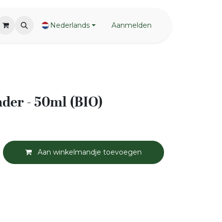
Nederlands
Aanmelden
nder - 50ml (BIO)
Aan winkelmandje toevoegen