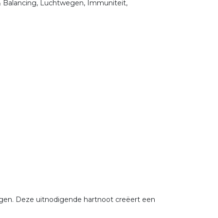
& Balancing, Luchtwegen, Immuniteit,
ringen. Deze uitnodigende hartnoot creëert een