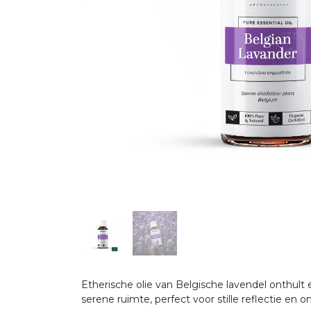
Etherische olie van Belgische lavendel onthult
serene ruimte, perfect voor stille reflectie en 