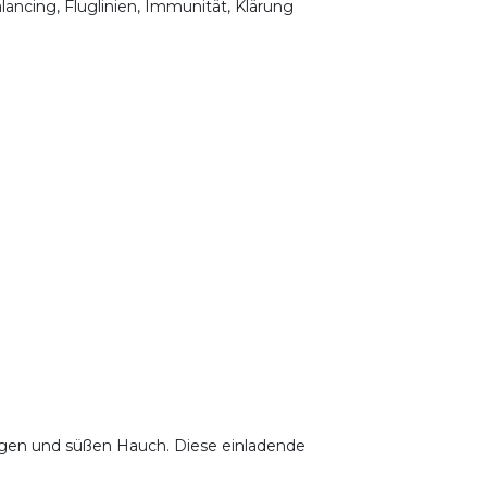
lancing, Fluglinien, Immunität, Klärung
zigen und süßen Hauch. Diese einladende