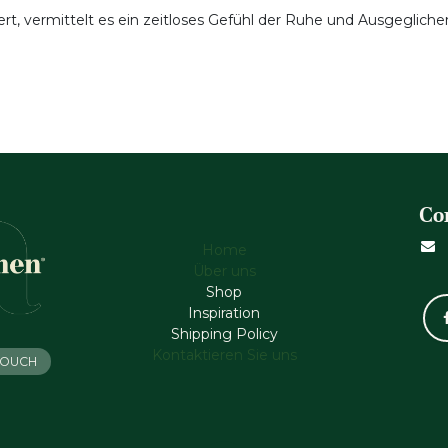
ert, vermittelt es ein zeitloses Gefühl der Ruhe und Ausgeglic
Co
Home
Über uns
Shop
Inspiration
Shipping Policy
Kontaktieren Sie uns
 TOUCH