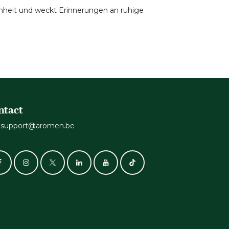
henheit und weckt Erinnerungen an ruhige
ntact
support@aromen.be