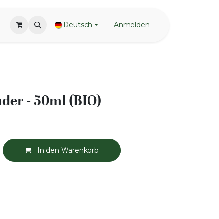
Deutsch
Anmelden
nder - 50ml (BIO)
In den Warenkorb