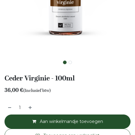
Ceder Virginie - 100ml
36,00
€
(Inclusief btw)
Aan winkelmandje toevoegen