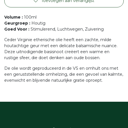
Toevoegen aan verlanglijst
Volume
:
100ml
Geurgroep
:
Houtig
Goed Voor
:
Stimulerend, Luchtwegen, Zuivering
Ceder Virginie etherische olie heeft een zachte, milde
houtachtige geur met een delicate balsamische nuance.
Deze uitnodigende basisnoot creëert een warme en
rustige sfeer, die doet denken aan oude bossen.
De olie wordt geproduceerd in de VS en omhult ons met
een geruststellende omhelzing, die een gevoel van kalmte,
evenwicht en blijvende natuurlijke gratie oproept.