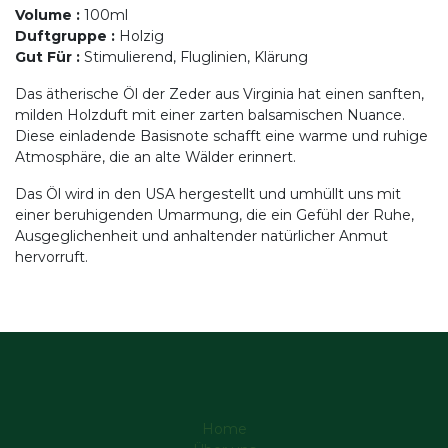
Volume
:
100ml
Duftgruppe
:
Holzig
Gut Für
:
Stimulierend, Fluglinien, Klärung
Das ätherische Öl der Zeder aus Virginia hat einen sanften,
milden Holzduft mit einer zarten balsamischen Nuance.
Diese einladende Basisnote schafft eine warme und ruhige
Atmosphäre, die an alte Wälder erinnert.
Das Öl wird in den USA hergestellt und umhüllt uns mit
einer beruhigenden Umarmung, die ein Gefühl der Ruhe,
Ausgeglichenheit und anhaltender natürlicher Anmut
hervorruft.
Home