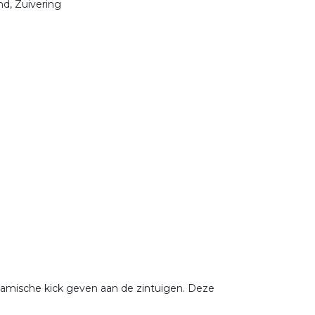
nd, Zuivering
namische kick geven aan de zintuigen. Deze