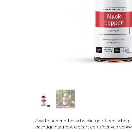
Zwarte peper etherische olie geeft een scher
krachtige hartnoot creëert een sfeer van verkwi