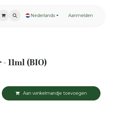
Nederlands
Aanmelden
 - 11ml (BIO)
Aan winkelmandje toevoegen