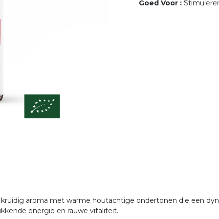
Goed Voor
:
Stimulere
p, kruidig aroma met warme houtachtige ondertonen die een dy
kkende energie en rauwe vitaliteit.