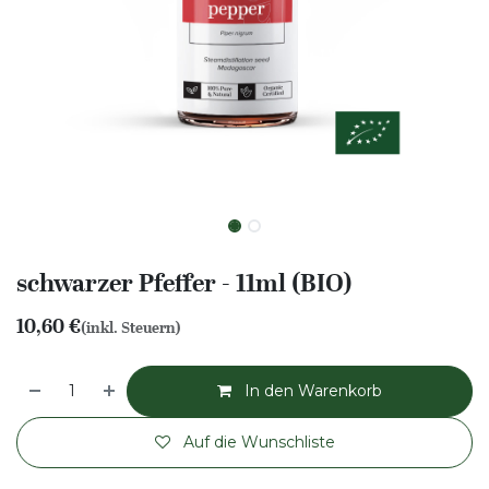
schwarzer Pfeffer - 11ml (BIO)
10,60
€
(inkl. Steuern)
In den Warenkorb
Auf die Wunschliste