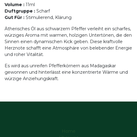
Volume
:
11ml
Duftgruppe
:
Scharf
Gut Für
:
Stimulierend, Klärung
Ätherisches Öl aus schwarzem Pfeffer verleiht ein scharfes,
würziges Aroma mit warmen, holzigen Untertönen, die den
Sinnen einen dynamischen Kick geben. Diese kraftvolle
Herznote schafft eine Atmosphäre von belebender Energie
und roher Vitalität.
Es wird aus unreifen Pfefferkörnern aus Madagaskar
gewonnen und hinterlässt eine konzentrierte Wärme und
würzige Anziehungskraft.
Home