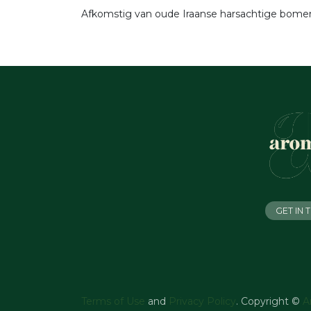
Afkomstig van oude Iraanse harsachtige bomen, 
GET IN
Terms of Use
and
Privacy Policy
. Copyright ©
A