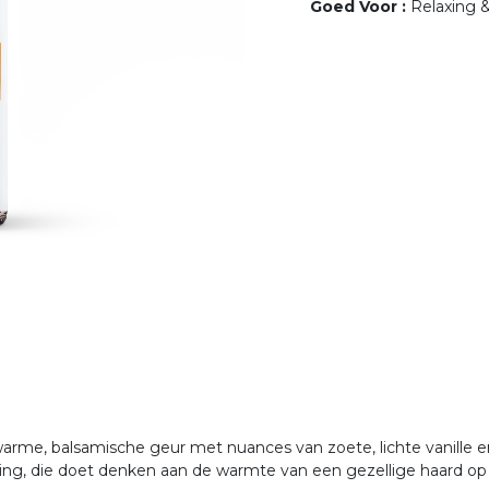
Goed Voor
:
Relaxing 
arme, balsamische geur met nuances van zoete, lichte vanille 
ing, die doet denken aan de warmte van een gezellige haard o