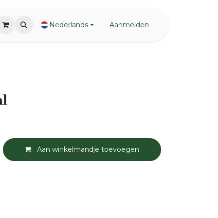
Nederlands
Aanmelden
ml
Aan winkelmandje toevoegen