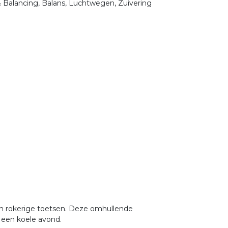
& Balancing, Balans, Luchtwegen, Zuivering
en rokerige toetsen. Deze omhullende
p een koele avond.