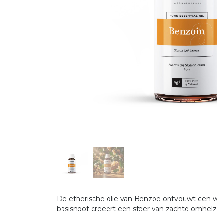
De etherische olie van Benzoë ontvouwt een w
basisnoot creëert een sfeer van zachte omhelz