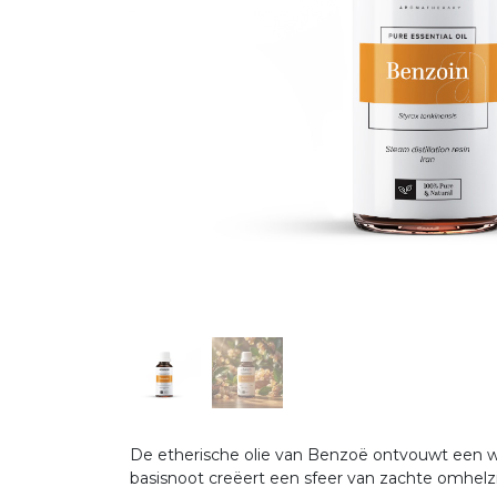
De etherische olie van Benzoë ontvouwt een w
basisnoot creëert een sfeer van zachte omhelz