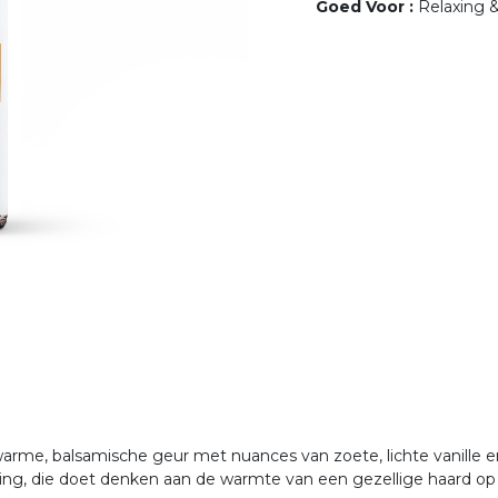
Goed Voor
:
Relaxing 
arme, balsamische geur met nuances van zoete, lichte vanille 
ing, die doet denken aan de warmte van een gezellige haard o