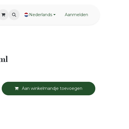
Nederlands
Aanmelden
0ml
Aan winkelmandje toevoegen