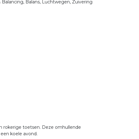
& Balancing, Balans, Luchtwegen, Zuivering
en rokerige toetsen. Deze omhullende
p een koele avond.