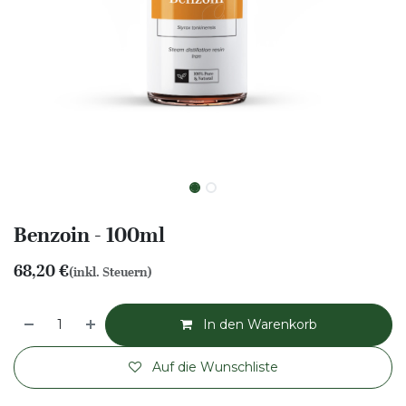
Benzoin - 100ml
68,20
€
(inkl. Steuern)
In den Warenkorb
Auf die Wunschliste