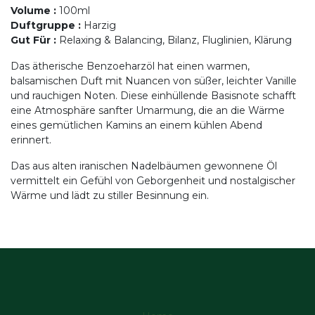
Volume
:
100ml
Duftgruppe
:
Harzig
Gut Für
:
Relaxing & Balancing, Bilanz, Fluglinien, Klärung
Das ätherische Benzoeharzöl hat einen warmen,
balsamischen Duft mit Nuancen von süßer, leichter Vanille
und rauchigen Noten. Diese einhüllende Basisnote schafft
eine Atmosphäre sanfter Umarmung, die an die Wärme
eines gemütlichen Kamins an einem kühlen Abend
erinnert.
Das aus alten iranischen Nadelbäumen gewonnene Öl
vermittelt ein Gefühl von Geborgenheit und nostalgischer
Wärme und lädt zu stiller Besinnung ein.